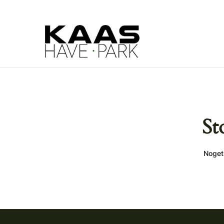
St
Noget 