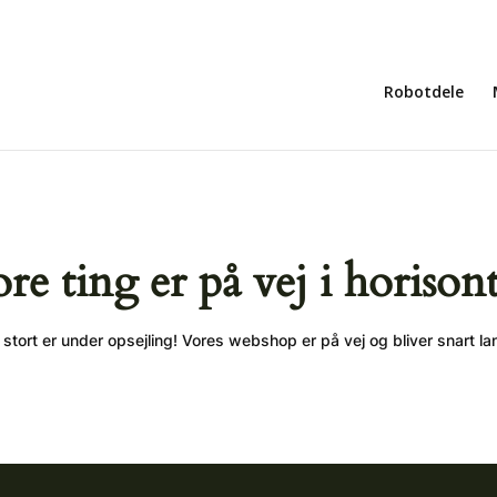
Robotdele
ore ting er på vej i horison
stort er under opsejling! Vores webshop er på vej og bliver snart la