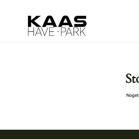
St
Noget 