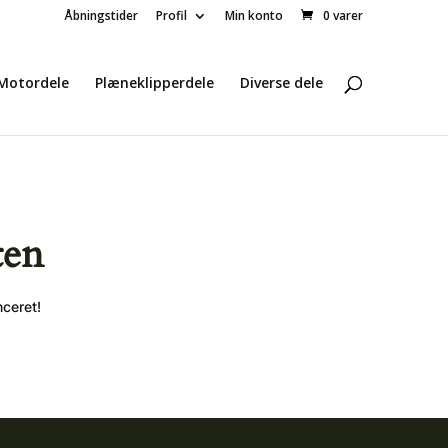
Åbningstider
Profil
Min konto
0 varer
Motordele
Plæneklipperdele
Diverse dele
ten
nceret!