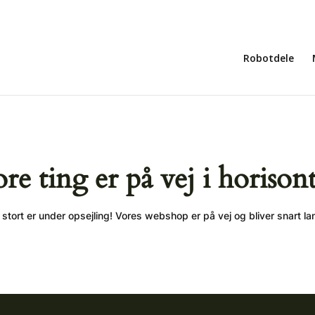
Robotdele
ore ting er på vej i horison
stort er under opsejling! Vores webshop er på vej og bliver snart la