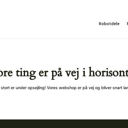
Robotdele
ore ting er på vej i horison
stort er under opsejling! Vores webshop er på vej og bliver snart la