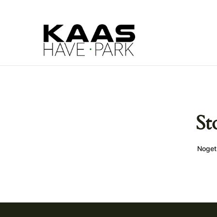
St
Noget 