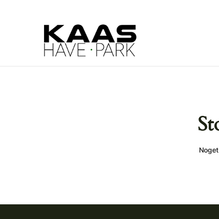
St
Noget 