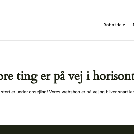
Robotdele
ore ting er på vej i horison
stort er under opsejling! Vores webshop er på vej og bliver snart la