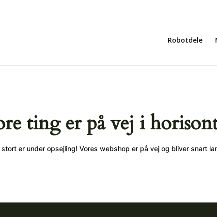
Robotdele
ore ting er på vej i horison
stort er under opsejling! Vores webshop er på vej og bliver snart la