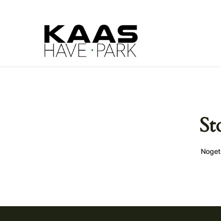
St
Noget 