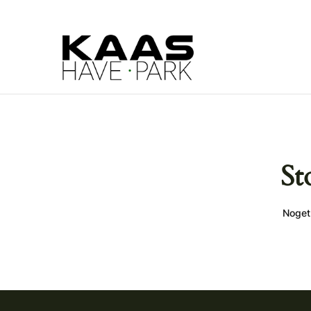
St
Noget 