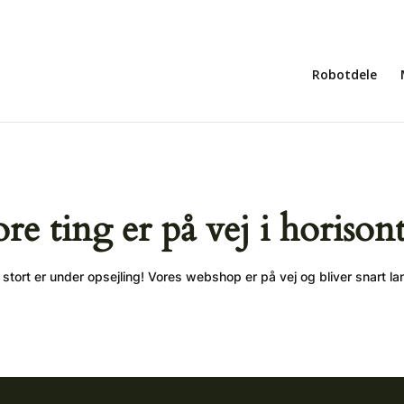
Robotdele
ore ting er på vej i horison
stort er under opsejling! Vores webshop er på vej og bliver snart la