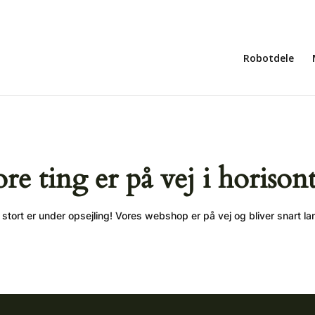
Robotdele
ore ting er på vej i horison
stort er under opsejling! Vores webshop er på vej og bliver snart la