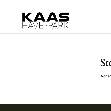
St
Noget 