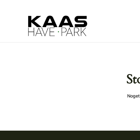
St
Noget 