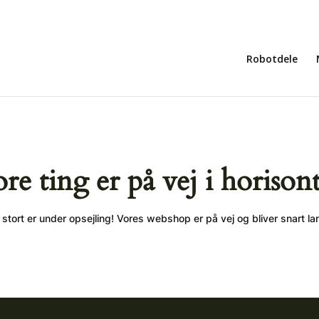
Robotdele
ore ting er på vej i horison
stort er under opsejling! Vores webshop er på vej og bliver snart la