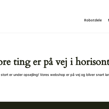
Robotdele
ore ting er på vej i horison
stort er under opsejling! Vores webshop er på vej og bliver snart la