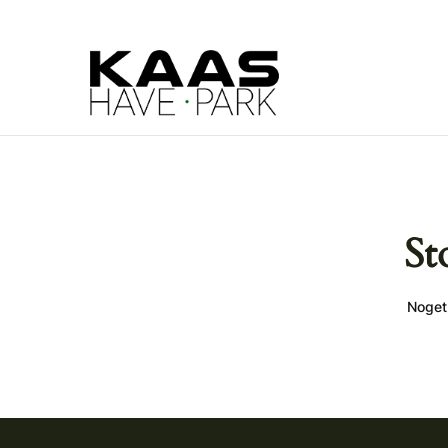
St
Noget 