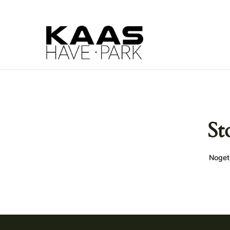
St
Noget 