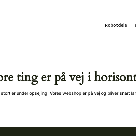
Robotdele
ore ting er på vej i horison
stort er under opsejling! Vores webshop er på vej og bliver snart la