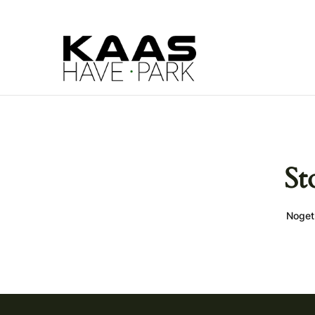
St
Noget 