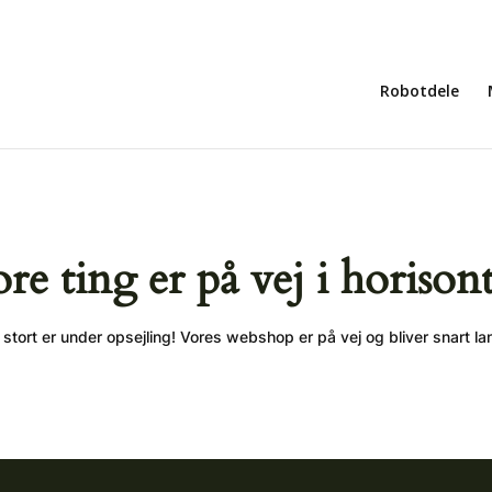
Robotdele
ore ting er på vej i horison
stort er under opsejling! Vores webshop er på vej og bliver snart la