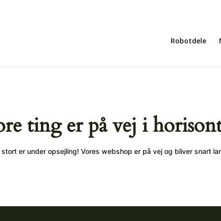
Robotdele
ore ting er på vej i horison
stort er under opsejling! Vores webshop er på vej og bliver snart la