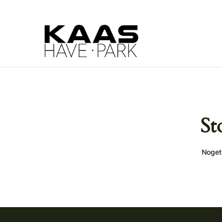
St
Noget 