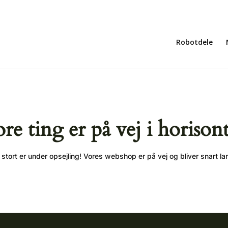
Robotdele
ore ting er på vej i horison
stort er under opsejling! Vores webshop er på vej og bliver snart la