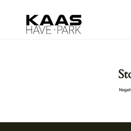
St
Noget 