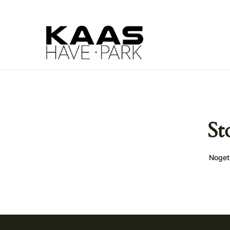
St
Noget 