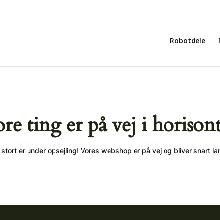
Robotdele
ore ting er på vej i horison
stort er under opsejling! Vores webshop er på vej og bliver snart la