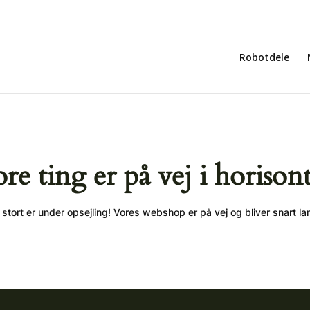
Robotdele
ore ting er på vej i horison
stort er under opsejling! Vores webshop er på vej og bliver snart la