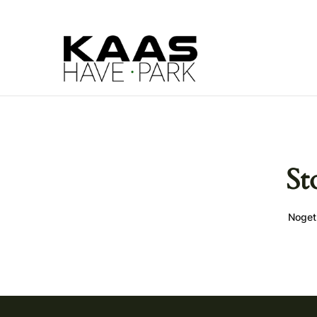
St
Noget 