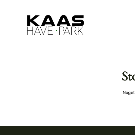
St
Noget 