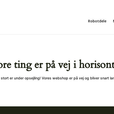
Robotdele
ore ting er på vej i horison
stort er under opsejling! Vores webshop er på vej og bliver snart la