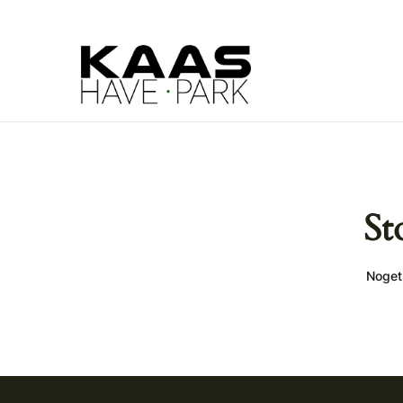
St
Noget 