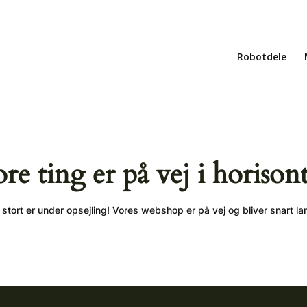
Robotdele
ore ting er på vej i horison
stort er under opsejling! Vores webshop er på vej og bliver snart la