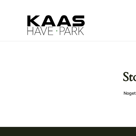
St
Noget 