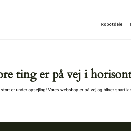
Robotdele
ore ting er på vej i horison
stort er under opsejling! Vores webshop er på vej og bliver snart la