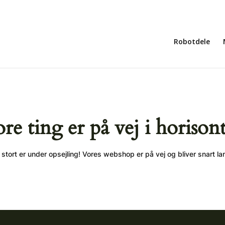
Robotdele
ore ting er på vej i horison
stort er under opsejling! Vores webshop er på vej og bliver snart la