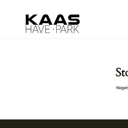
St
Noget 