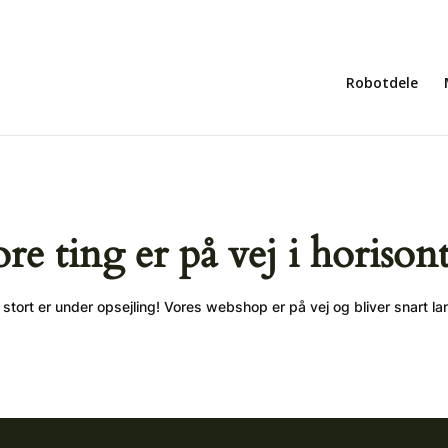
Robotdele
ore ting er på vej i horison
stort er under opsejling! Vores webshop er på vej og bliver snart la