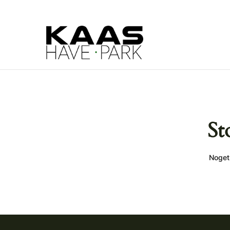
St
Noget 